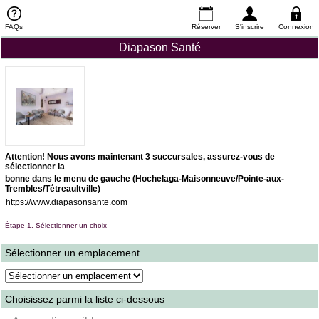
FAQs
Réserver
S'inscrire
Connexion
Diapason Santé
Attention! Nous avons maintenant 3 succursales, assurez-vous de
sélectionner la
bonne dans le menu de gauche (Hochelaga-Maisonneuve/Pointe-aux-
Trembles/Tétreaultville)
https://www.diapasonsante.com
Étape 1. Sélectionner un choix
Sélectionner un emplacement
Choisissez parmi la liste ci-dessous